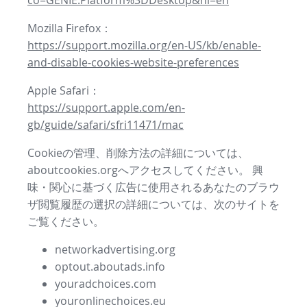
co=GENIE.Platform%3DDesktop&hl=en
Mozilla Firefox：
https://support.mozilla.org/en-US/kb/enable-
and-disable-cookies-website-preferences
Apple Safari：
https://support.apple.com/en-
gb/guide/safari/sfri11471/mac
Cookieの管理、削除方法の詳細については、
aboutcookies.orgへアクセスしてください。 興
味・関心に基づく広告に使用されるあなたのブラウ
ザ閲覧履歴の選択の詳細については、次のサイトを
ご覧ください。
networkadvertising.org
optout.aboutads.info
youradchoices.com
youronlinechoices.eu