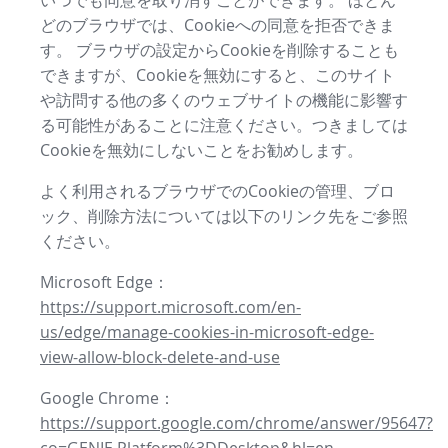
いつでも同意を取り消すことができます。 ほとん
どのブラウザでは、Cookieへの同意を拒否できま
す。 ブラウザの設定からCookieを削除することも
できますが、Cookieを無効にすると、このサイト
や訪問する他の多くのウェブサイトの機能に影響す
る可能性があることに注意ください。つきましては
Cookieを無効にしないことをお勧めします。
よく利用されるブラウザでのCookieの管理、ブロ
ック、削除方法については以下のリンク先をご参照
ください。
Microsoft Edge：
https://support.microsoft.com/en-
us/edge/manage-cookies-in-microsoft-edge-
view-allow-block-delete-and-use
Google Chrome：
https://support.google.com/chrome/answer/95647?