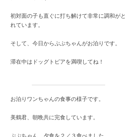
初対面の子も直ぐに打ち解けて非常に調和がと
れています。   
そして、今日からぷぷちゃんがお泊りです。 
滞在中はドッグトピアを満喫してね！   
お泊りワンちゃんの食事の様子です。 
美鶴君、朝晩共に完食しています。 
ぷぷちゃん、夕食を２／３食べました。 