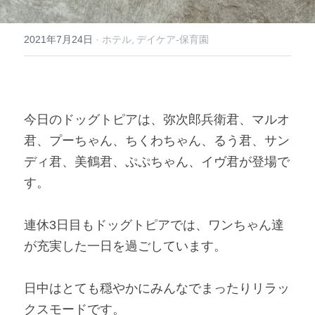
2021年7月24日
·
ホテル,
デイケア-保育園
今日のドッグトピアは、弥次郎兵衛君、マルオ
君、プーちゃん、ちくわちゃん、るう君、サン
ディ君、美鶴君、ぷぷちゃん、イヴ君が登場で
す。 
連休3日目もドッグトピアでは、ワンちゃん達
が充実した一日を過ごしています。 
日中はとても穏やかにみんなでまったりリラッ
クスモードです。 