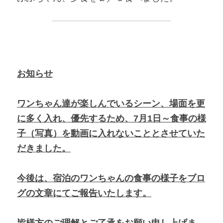
お知らせ
ワンちゃん達が楽しんでいるシーン、場面を更
に多く入れ、優先するため、7月1日～食事の様
子（写真）を動画に入れないこととさせていた
だきました。
今後は、宿泊のワンちゃんの食事の様子をブロ
グの文章にてご報告いたします。