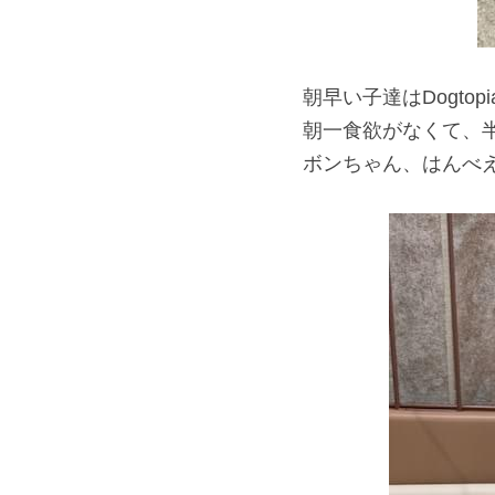
朝早い子達は
Dogtopi
朝一食欲がなくて、
ボンちゃん、はんべ