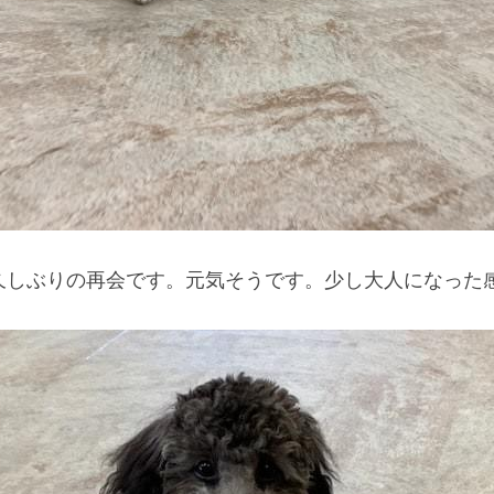
久しぶりの再会です。元気そうです。少し大人になった