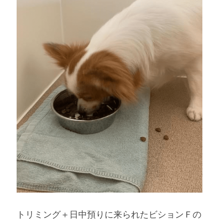
トリミング＋日中預りに来られたビションＦの