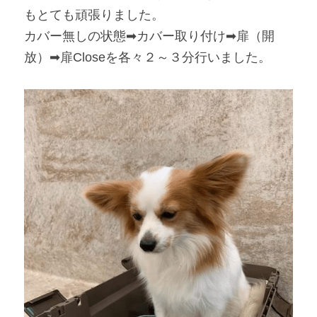
もとても頑張りました。
カバー無しの状態➡カバー取り付け➡扉（開
放）➡扉
Close
を各々２～３分行いました。