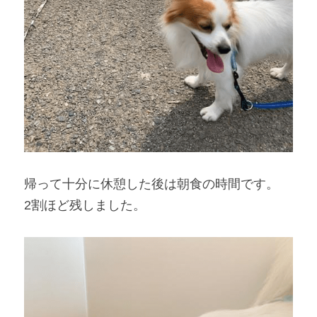
帰って十分に休憩した後は朝食の時間です。
2
割ほど残しました。