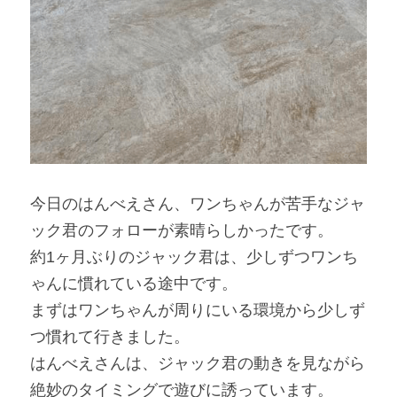
今日のはんべえさん、ワンちゃんが苦手なジャ
ック君のフォローが素晴らしかったです。
約
1
ヶ月ぶりのジャック君は、少しずつワンち
ゃんに慣れている途中です。
まずはワンちゃんが周りにいる環境から少しず
つ慣れて行きました。
はんべえさんは、ジャック君の動きを見ながら
絶妙のタイミングで遊びに誘っています。