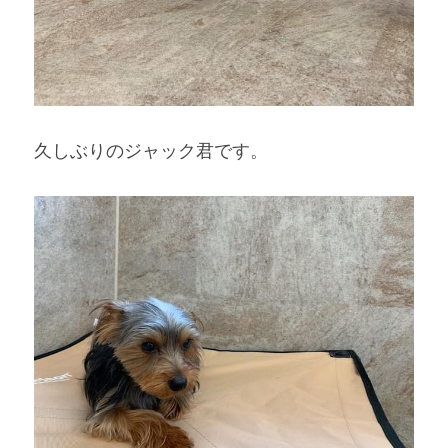
久しぶりのジャック君です。