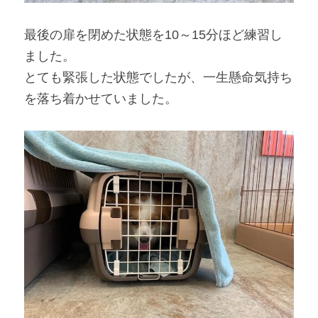
最後の扉を閉めた状態を
10
～
15
分ほど練習し
ました。
とても緊張した状態でしたが、一生懸命気持ち
を落ち着かせていました。