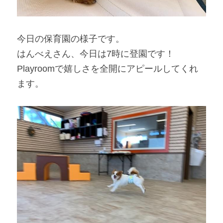
今日の保育園の様子です。
はんべえさん、今日は
7
時に登園です！
Playroom
で嬉しさを全開にアピールしてくれ
ます。