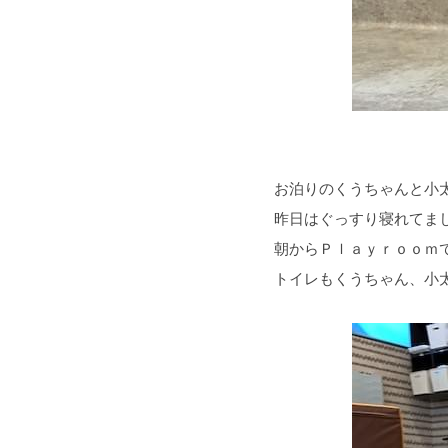
お泊りのくうちゃんと小
昨日はぐっすり寝れてま
朝からＰｌａｙｒｏｏｍ
トイレもくうちゃん、小