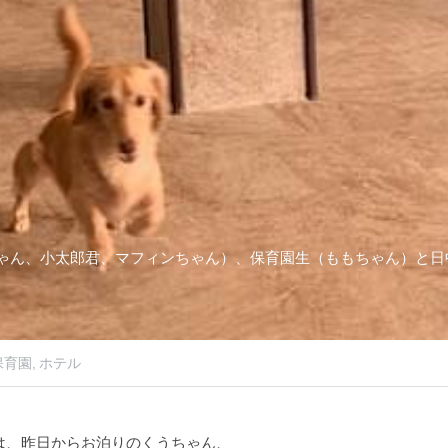
ゃん、小太郎君、マフィンちゃん）、保育園生（ももちゃん）と日
保育園,
ホテル
は、昨日からお泊りのくうちゃん、