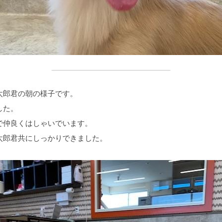
太郎君の朝の様子です。
した。
で仲良くはしゃいでいます。
太郎君共にしっかりできました。