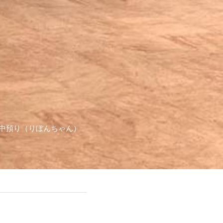
中預り（りぼんちゃん）