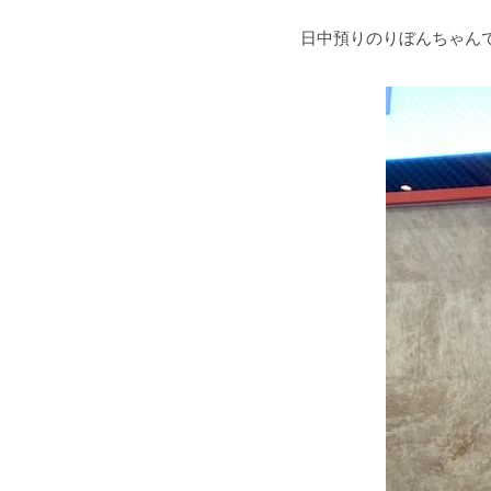
日中預りのりぼんちゃん