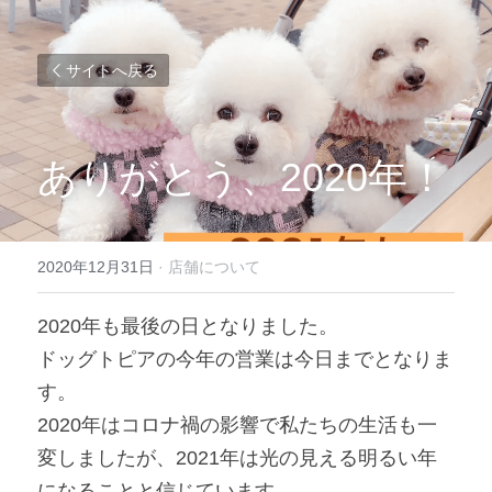
サイトへ戻る
ありがとう、2020年！
2020年12月31日
·
店舗について
2020年も最後の日となりました。
ドッグトピアの今年の営業は今日までとなりま
す。
2020年はコロナ禍の影響で私たちの生活も一
変しましたが、2021年は光の見える明るい年
になることと信じています。