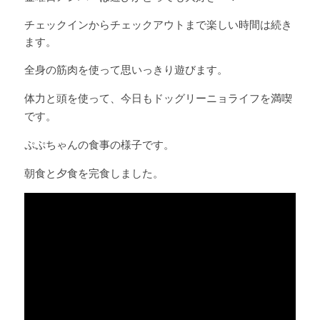
チェックインからチェックアウトまで楽しい時間は続き
ます。 
全身の筋肉を使って思いっきり遊びます。 
体力と頭を使って、今日もドッグリーニョライフを満喫
です。
ぷぷちゃんの食事の様子です。
朝食と夕食を完食しました。 