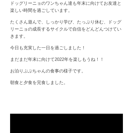
ドッグリーニョのワンちゃん達も年末に向けてお友達と
楽しい時間を過ごしています。 
たくさん遊んで、しっかり学び、たっぷり休む、ドッグ
リーニョの成長するサイクルで自信をどんどんつけてい
きます。 
今日も充実した一日を過ごしました！ 
まだまだ年末に向けて2022年を楽しもうね！！ 
お泊りぷぷちゃんの食事の様子です。 
朝食と夕食を完食しました。