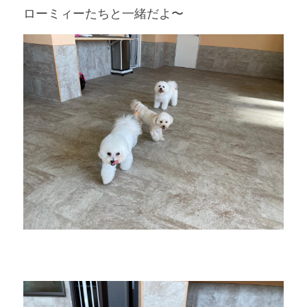
ローミィーたちと一緒だよ〜