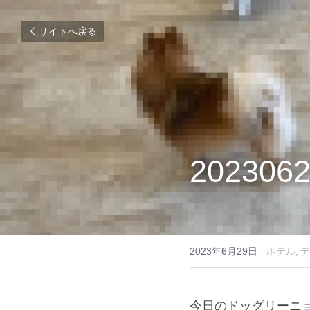
サイトへ戻る
2023062
2023年6月29日
·
ホテル,
デ
今日のドッグリーニ