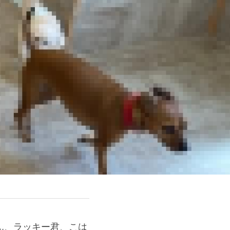
ん、ラッキー君、こは