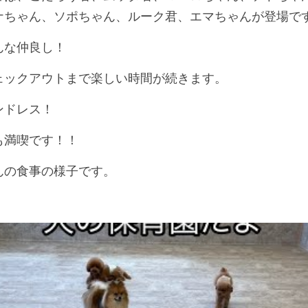
ナちゃん、ソポちゃん、ルーク君、エマちゃんが登場で
んな仲良し！
ェックアウトまで楽しい時間が続きます。
ンドレス！
も満喫です！！
んの食事の様子です。
、