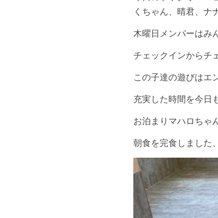
くちゃん、晴君、ナ
木曜日メンバーはみ
チェックインからチ
この子達の遊びはエ
充実した時間を今日
お泊まりマハロちゃ
朝食を完食しました