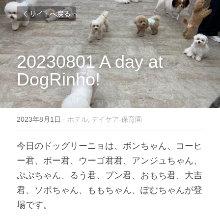
サイトへ戻る
20230801 A day at 
DogRinho!
2023年8月1日
·
ホテル,
デイケア-保育園
今日のドッグリーニョは、ボンちゃん、コーヒ
ー君、ボー君、ウーゴ君君、アンジュちゃん、
ぷぷちゃん、るう君、プン君、おもち君、大吉
君、ソポちゃん、ももちゃん、ぽむちゃんが登
場です。