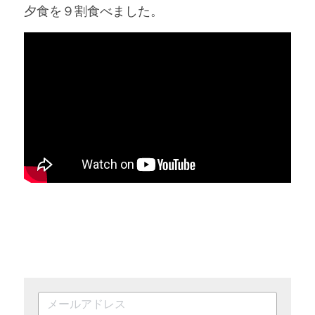
夕食を９割食べました。