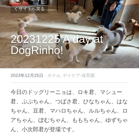
サイトへ戻る
20231225 A day at 
DogRinho!
2023年12月25日
·
ホテル,
デイケア-保育園
今日のドッグリーニョは、ロキ君、マシュー
君、ぷぷちゃん、つばさ君、ひなちゃん、はな
ちゃん、豆君、マハロちゃん、ルルちゃん、ロ
アちゃん、ぽむちゃん、ももちゃん、ゆずちゃ
ん、小次郎君が登場です。