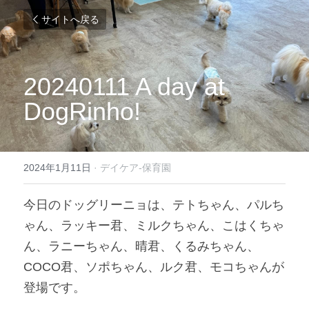
サイトへ戻る
20240111 A day at 
DogRinho!
2024年1月11日
·
デイケア-保育園
今日のドッグリーニョは、テトちゃん、パルち
ゃん、ラッキー君、ミルクちゃん、こはくちゃ
ん、ラニーちゃん、晴君、くるみちゃん、
COCO君、ソポちゃん、ルク君、モコちゃんが
登場です。