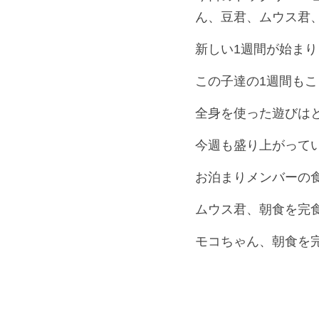
ん、豆君、ムウス君
新しい1週間が始ま
この子達の1週間も
全身を使った遊びは
今週も盛り上がって
お泊まりメンバーの
ムウス君、朝食を完
モコちゃん、朝食を