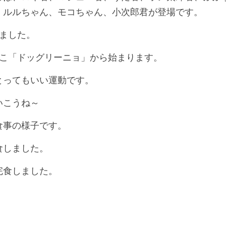
、ルルちゃん、モコちゃん、小次郎君が登場です。
りました。
ここ「ドッグリーニョ」から始まります。
とってもいい運動です。
いこうね～
食事の様子です。
食しました。
完食しました。