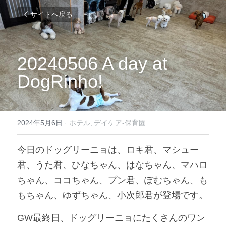
サイトへ戻る
20240506 A day at 
DogRinho!
2024年5月6日
·
ホテル,
デイケア-保育園
今日のドッグリーニョは、ロキ君、マシュー
君、うた君、ひなちゃん、はなちゃん、マハロ
ちゃん、ココちゃん、プン君、ぽむちゃん、も
もちゃん、ゆずちゃん、小次郎君が登場です。
GW最終日、ドッグリーニョにたくさんのワン