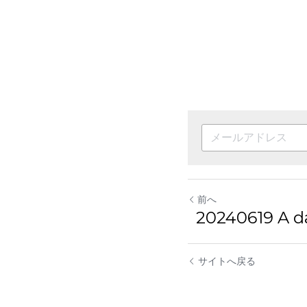
前へ
20240619 A day
サイトへ戻る