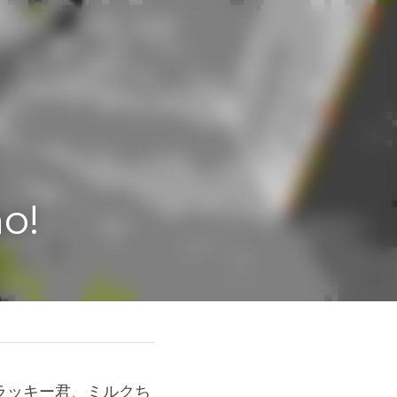
ラッキー君、ミルクち