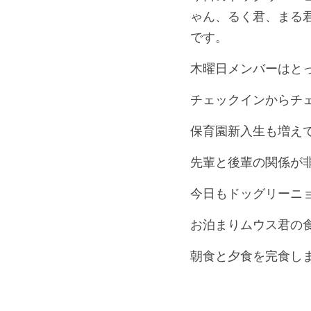
ゃん、るく君、まる
です。
木曜日メンバーはと
チェックインからチ
保育園新入生も増え
先輩と後輩の関係が
今日もドッグリーニ
お泊まりムウス君の
朝食と夕食を完食し