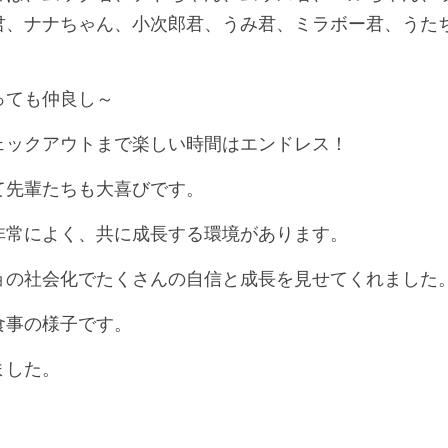
君、ナナちゃん、小次郎君、うみ君、ミラボー君、うた
っても仲良し～
ェックアウトまで楽しい時間はエンドレス！
て先輩たちも大喜びです。
非常によく、共に成長する環境があります。
ョの社会化でたくさんの自信と成長を見せてくれました
食事の様子です。
ました。