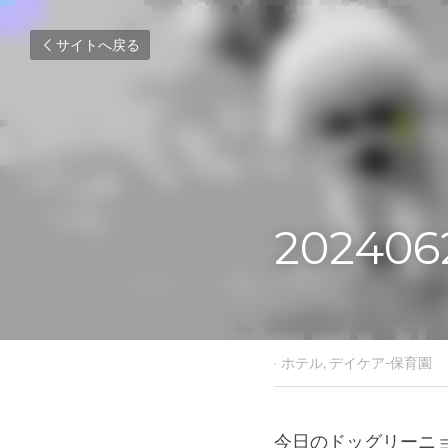
サイトへ戻る
2024062
2024年6月20日
·
ホテル,
デ
今日のドッグリーニ