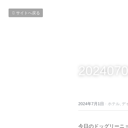
サイトへ戻る
2024070
2024年7月1日
·
ホテル,
デ
今日のドッグリーニ