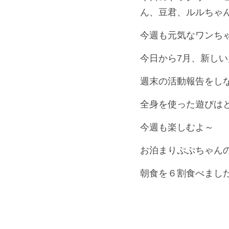
ん、豆君、ルルちゃ
今週も元気なワンち
今日から7月、新し
週末の活動報告をし
全身を使った遊びは
今週も楽しむよ～
お泊まりぷぷちゃん
朝食を６割食べまし