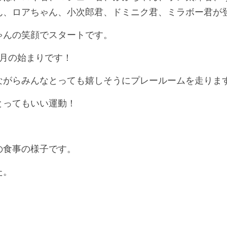
ん、ロアちゃん、小次郎君、ドミニク君、ミラボー君が
ゃんの笑顔でスタートです。
い月の始まりです！
ながらみんなとっても嬉しそうにプレールームを走りま
とってもいい運動！
の食事の様子です。
た。