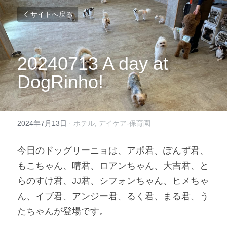
サイトへ戻る
20240713 A day at 
DogRinho!
2024年7月13日
·
ホテル,
デイケア-保育園
今日のドッグリーニョは、アポ君、ぽんず君、
もこちゃん、晴君、ロアンちゃん、大吉君、と
らのすけ君、JJ君、シフォンちゃん、ヒメちゃ
ん、イブ君、アンジー君、るく君、まる君、う
たちゃんが登場です。