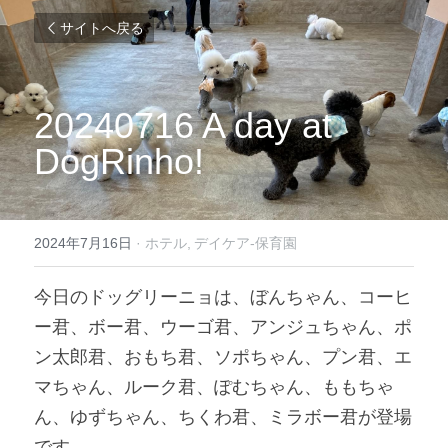
サイトへ戻る
20240716 A day at 
DogRinho!
2024年7月16日
·
ホテル,
デイケア-保育園
今日のドッグリーニョは、ぼんちゃん、コーヒ
ー君、ボー君、ウーゴ君、アンジュちゃん、ポ
ン太郎君、おもち君、ソポちゃん、プン君、エ
マちゃん、ルーク君、ぽむちゃん、ももちゃ
ん、ゆずちゃん、ちくわ君、ミラボー君が登場
です。