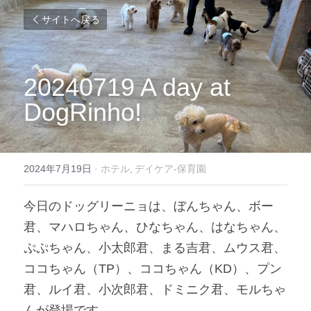
サイトへ戻る
20240719 A day at 
DogRinho!
2024年7月19日
·
ホテル,
デイケア-保育園
今日のドッグリーニョは、ぼんちゃん、ボー
君、マハロちゃん、ひなちゃん、はなちゃん、
ぷぷちゃん、小太郎君、まる吉君、ムウス君、
ココちゃん（TP）、ココちゃん（KD）、プン
君、ルイ君、小次郎君、ドミニク君、モルちゃ
んが登場です。