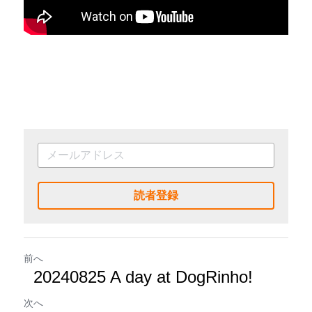
読者登録
前へ
20240825 A day at DogRinho!
次へ