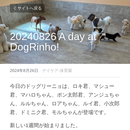
サイトへ戻る
20240826 A day at 
DogRinho!
2024年8月26日
·
デイケア-保育園
今日のドッグリーニョは、ロキ君、マシュー
君、マハロちゃん、ポン太郎君、アンジュちゃ
ん、ルルちゃん、ロアちゃん、ルイ君、小次郎
君、ドミニク君、モルちゃんが登場です。
新しい1週間が始まりました。