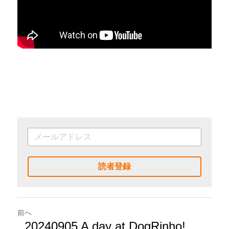
読者登録
前へ
20240905 A day at DogRinho!