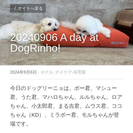
サイトへ戻る
20240906 A day at 
DogRinho!
2024年9月6日
·
ホテル,
デイケア-保育園
今日のドッグリーニョは、ボー君、マシュー
君、うた君、マハロちゃん、ルルちゃん、ロア
ちゃん、小太郎君、まる吉君、ムウス君、ココ
ちゃん（KD）、ミラボー君、モルちゃんが登
場です。