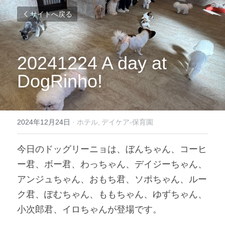
サイトへ戻る
20241224 A day at 
DogRinho!
2024年12月24日
·
ホテル,
デイケア-保育園
今日のドッグリーニョは、ぼんちゃん、コーヒ
ー君、ボー君、わっちゃん、デイジーちゃん、
アンジュちゃん、おもち君、ソポちゃん、ルー
ク君、ぽむちゃん、ももちゃん、ゆずちゃん、
小次郎君、イロちゃんが登場です。