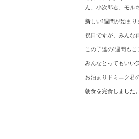
ん、小次郎君、モル
新しい1週間が始ま
祝日ですが、みんな
この子達の1週間も
みんなとってもいい
お泊まりドミニク君
朝食を完食しました