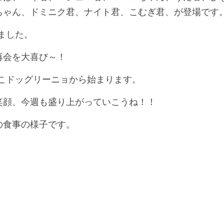
ちゃん、ドミニク君、ナイト君、こむぎ君、が登場です
りました。
再会を大喜び～！
ここドッグリーニョから始まります。
笑顔、今週も盛り上がっていこうね！！
の食事の様子です。
。