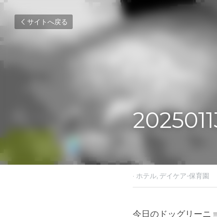
サイトへ戻る
2025011
2025年1月13日
·
ホテル,
デ
今日のドッグリーニ