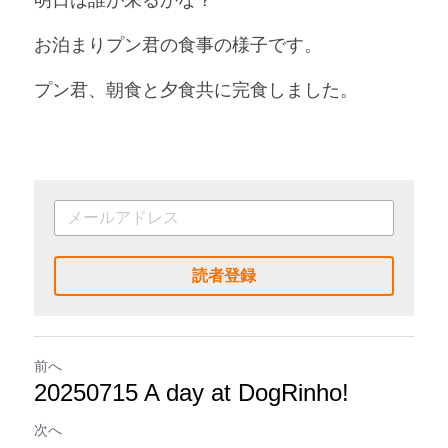
明日は誰が来るかな？
お泊まりプン君の食事の様子です。
プン君、朝食と夕食共に完食しました。
読者登録
前へ
20250715 A day at DogRinho!
次へ