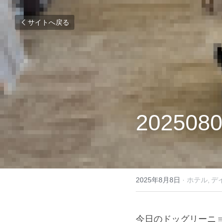
サイトへ戻る
2025080
2025年8月8日
·
ホテル,
デ
今日のドッグリーニ