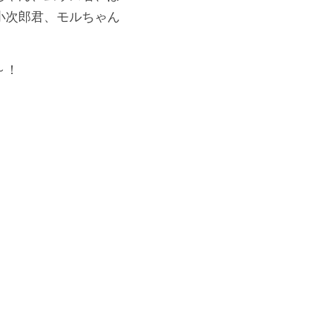
小次郎君、モルちゃん
～！