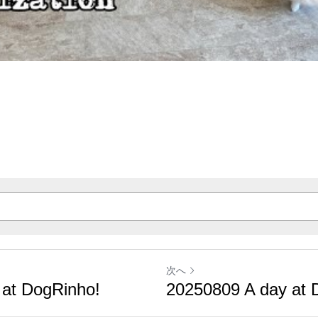
次へ
 at DogRinho!
20250809 A day at 