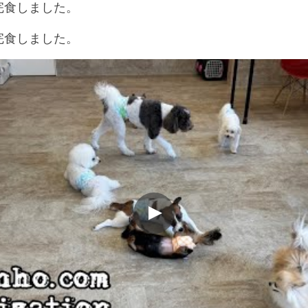
完食しました。
完食しました。