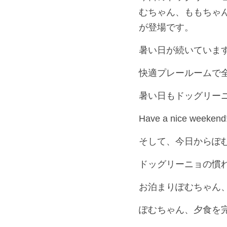
むちゃん、ももちゃ
が登場です。
暑い日が続いていま
快適プレールームで
暑い日もドッグリー
Have a nice weekend
そして、今日からぽ
ドッグリーニョの慣
お泊まりぽむちゃん
ぽむちゃん、夕食を