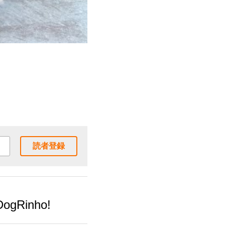
読者登録
DogRinho!