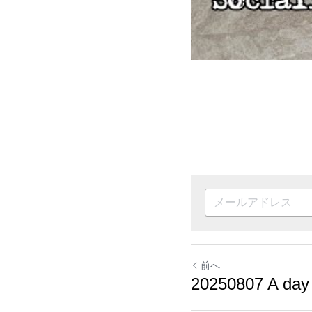
前へ
20250807 A day