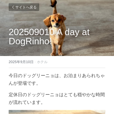
サイトへ戻る
202509010 A day at 
DogRinho!
2025年9月10日
·
ホテル
今日のドッグリーニョは、お泊まりあられちゃ
んが登場です。
定休日のドッグリーニョはとても穏やかな時間
が流れています。