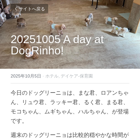
サイトへ戻る
20251005 A day at 
DogRinho!
2025年10月5日
·
ホテル,
デイケア-保育園
今日のドッグリーニョは、まな君、ロアンちゃ
ん、リュウ君、ラッキー君、るく君、まる君、
モコちゃん、ムギちゃん、ハルちゃん、が登場
です。
週末のドッグリーニョは比較的穏やかな時間が