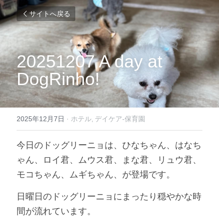
サイトへ戻る
20251207 A day at 
DogRinho!
2025年12月7日
·
ホテル,
デイケア-保育園
今日のドッグリーニョは、ひなちゃん、はなち
ゃん、ロイ君、ムウス君、まな君、リュウ君、
モコちゃん、ムギちゃん、が登場です。
日曜日のドッグリーニョにまったり穏やかな時
間が流れています。