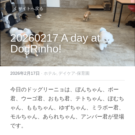
サイトへ戻る
20260217 A day at 
DogRinho!
2026年2月17日
·
ホテル,
デイケア-保育園
今日のドッグリーニョは、ぼんちゃん、ボー
君、ウーゴ君、おもち君、テトちゃん、ぽむち
ゃん、ももちゃん、ゆずちゃん、ミラボー君、
モルちゃん、あられちゃん、アンバー君が登場
です。