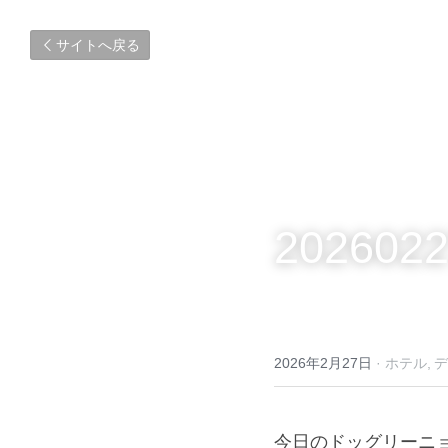
サイトへ戻る
2026022
2026年2月27日
·
ホテル,
デ
今日のドッグリーニ