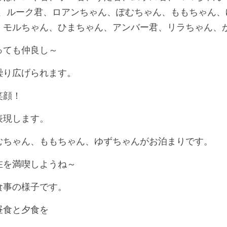
ん、ルーク君、ロアンちゃん、ぽむちゃん、ももちゃん、
、モルちゃん、ひまちゃん、アンバー君、リラちゃん、
っても仲良し～
繰り広げられます。
笑顔！
表現します。
むちゃん、ももちゃん、ゆずちゃんがお泊まりです。
在を満喫しようね～
食事の様子です。
昼食と夕食を