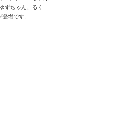
ゆずちゃん、るく
が登場です。