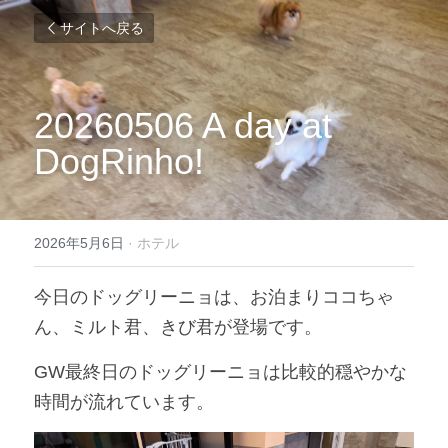
サイトへ戻る
20260506 A day at 
DogRinho!
2026年5月6日
·
ホテル
今日のドッグリーニョは、お泊まりココちゃ
ん、ミルト君、きび君が登場です。
GW最終日のドッグリーニョは比較的穏やかな
時間が流れています。