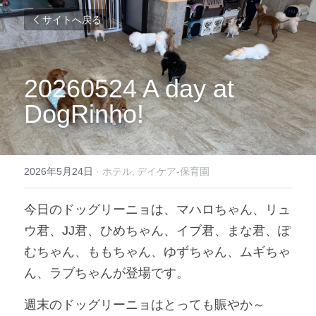
サイトへ戻る
20260524 A day at 
DogRinho!
2026年5月24日
·
ホテル,
デイケア-保育園
今日のドッグリーニョは、マハロちゃん、リュ
ウ君、JJ君、ひめちゃん、イブ君、まな君、ぽ
むちゃん、ももちゃん、ゆずちゃん、ムギちゃ
ん、ラブちゃんが登場です。
週末のドッグリーニョはとっても賑やか～