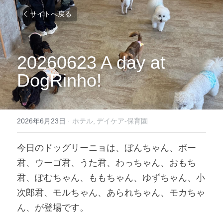
サイトへ戻る
20260623 A day at 
DogRinho!
2026年6月23日
·
ホテル,
デイケア-保育園
今日のドッグリーニョは、ぼんちゃん、ボー
君、ウーゴ君、うた君、わっちゃん、おもち
君、ぽむちゃん、ももちゃん、ゆずちゃん、小
次郎君、モルちゃん、あられちゃん、モカちゃ
ん、が登場です。