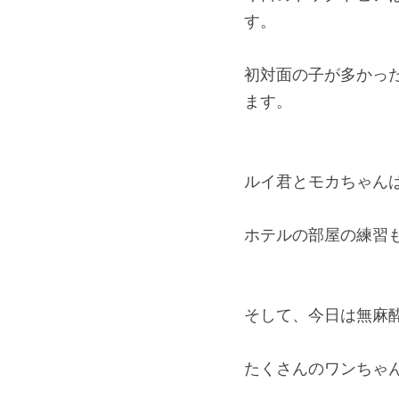
す。
初対面の子が多かっ
ます。
ルイ君とモカちゃん
ホテルの部屋の練習
そして、今日は無麻
たくさんのワンちゃ