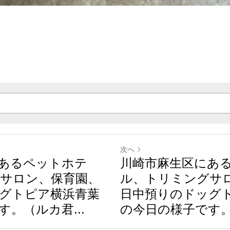
次へ
あるペットホテ
川崎市麻生区にあ
サロン、保育園、
ル、トリミングサ
グトピア横浜青葉
日中預りのドッグ
。（ルカ君...
の今日の様子です。（