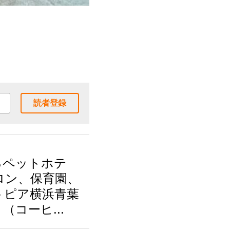
読者登録
るペットホテ
ロン、保育園、
トピア横浜青葉
コーヒ...