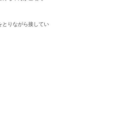
をとりながら接してい
。