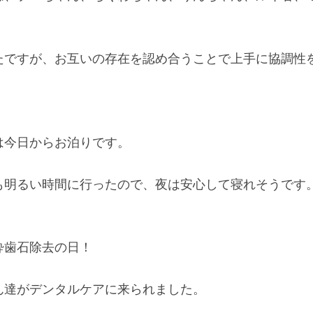
たですが、お互いの存在を認め合うことで上手に協調性
は今日からお泊りです。
も明るい時間に行ったので、夜は安心して寝れそうです
酔歯石除去の日！
ん達がデンタルケアに来られました。