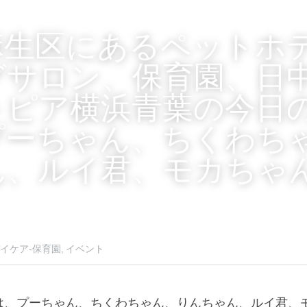
麻生区にあるペットホ
グサロン、保育園、日
トピア横浜青葉の今日
プーちゃん、ちくわち
ん、ルイ君、モカちゃ
イケア-保育園,
イベント
は、プーちゃん、ちくわちゃん、りんちゃん、ルイ君、