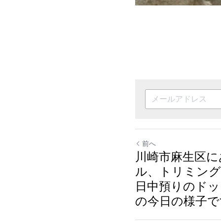
前へ
川崎市麻生区に
ル、トリミング
日中預りのドッ
の今日の様子です