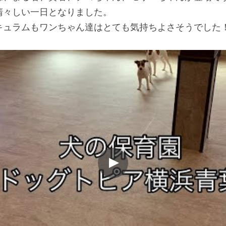
清々しい一日となりました。
キュラムもワンちゃん達はとても気持ちよさそうでした