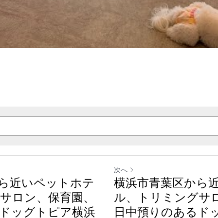
次へ
ら近いペットホテ
横浜市青葉区から
サロン、保育園、
ル、トリミングサ
ドッグトピア横浜
日中預りのあるド