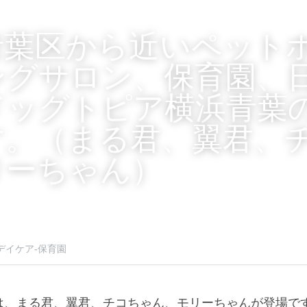
青葉区から近いペット
ングサロン、保育園、
ドッグトピア横浜青葉
す。（まる君、翼君、
リーちゃん）
デイケア-保育園
は、まる君、翼君、チコちゃん、モリーちゃんが登場で