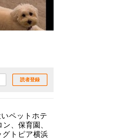
読者登録
近いペットホテ
ロン、保育園、
ッグトピア横浜