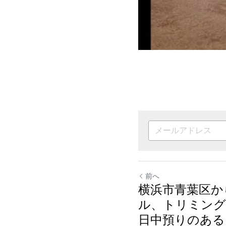
前へ
横浜市青葉区か
ル、トリミング
日中預りのある