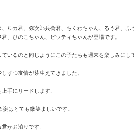
は、ルカ君、弥次郎兵衛君、ちくわちゃん、るう君、ふう
ワ君、ぴのこちゃん、ピッティちゃんが登場です。 
しているのと同じようにこの子たちも週末を楽しみにして
少しずつ友情が芽生えてきました。 
上手にリードします。 
走る姿はとても微笑ましいです。   
君がお泊りです。 