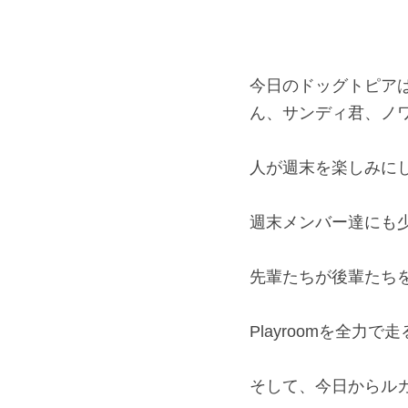
今日のドッグトピア
ん、サンディ君、ノ
人が週末を楽しみに
週末メンバー達にも
先輩たちが後輩たちを
Playroomを全力で
そして、今日からルカ