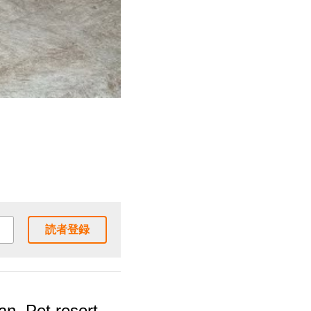
読者登録
n. Pet resort,