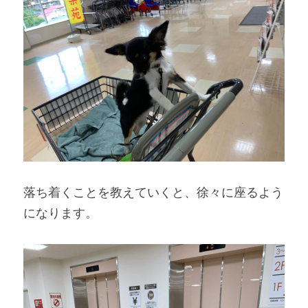
落ち着くことを教えていくと、徐々に座るよう
になります。