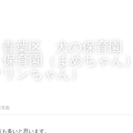
　青葉区　犬の保育園
　保育園（まめちゃん
マリンちゃん）
保育園
方も多いと思います。