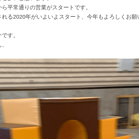
から平常通りの営業がスタートです。
れる2020年がいよいよスタート、今年もよろしくお願
介です。
ん、