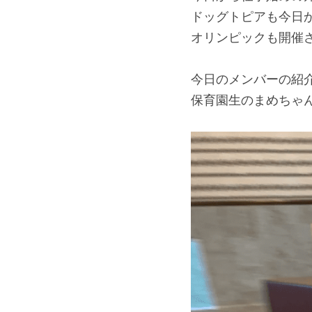
ドッグトピアも今日
オリンピックも開催さ
今日のメンバーの紹
保育園生のまめちゃ