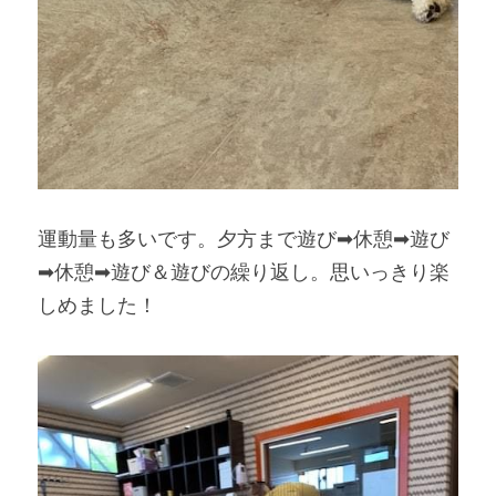
運動量も多いです。夕方まで遊び➡休憩➡遊び
➡休憩➡遊び＆遊びの繰り返し。思いっきり楽
しめました！