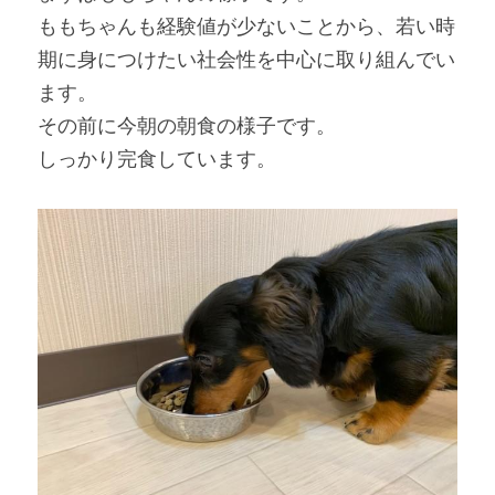
ももちゃんも経験値が少ないことから、若い時
期に身につけたい社会性を中心に取り組んでい
ます。
その前に今朝の朝食の様子です。
しっかり完食しています。