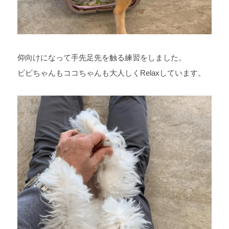
仰向けになって手先足先を触る練習をしました。
ビビちゃんもココちゃんも大人しく
Relax
しています。