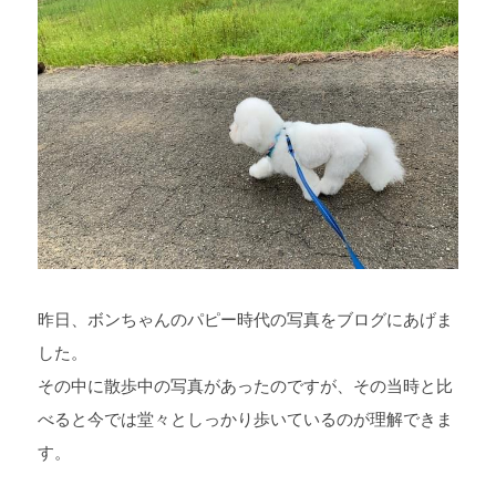
昨日、ボンちゃんのパピー時代の
写真をブログにあげま
した。
その中に散歩中の写真があったのですが、その当時と比
べると今では堂々としっかり歩いているのが理解できま
す。