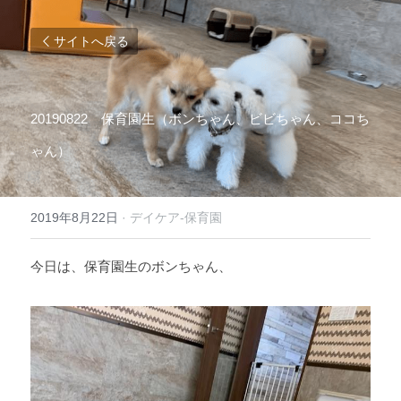
サイトへ戻る
20190822
　保育園生（ボンちゃん、ビビちゃん、ココち
ゃん）
2019年8月22日
·
デイケア-保育園
今日は、保育園生のボンちゃん、