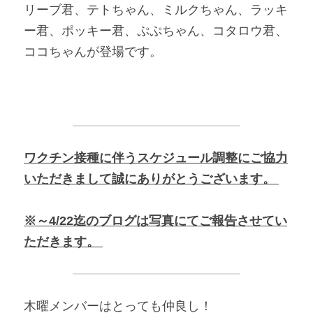
リーブ君、テトちゃん、ミルクちゃん、ラッキ
ー君、ポッキー君、ぷぷちゃん、コタロウ君、
ココちゃんが登場です。 
ワクチン接種に伴うスケジュール調整にご協力
いただきまして誠にありがとうございます。 
※～4/22迄のブログは写真にてご報告させてい
ただきます。 
木曜メンバーはとっても仲良し！