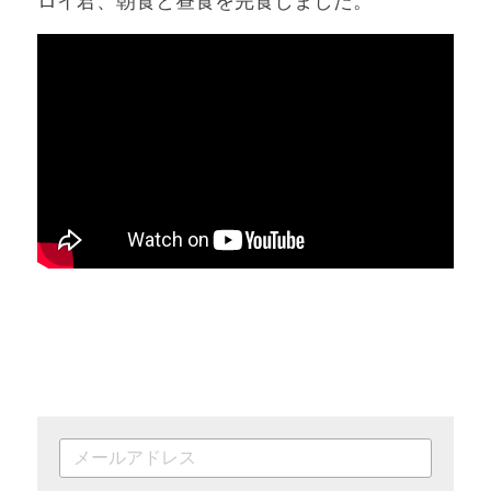
ロイ君、朝食と昼食を完食しました。