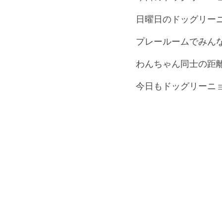
日曜日のドッグリー
プレールームでみん
わんちゃん同士の距
今日もドッグリーニ