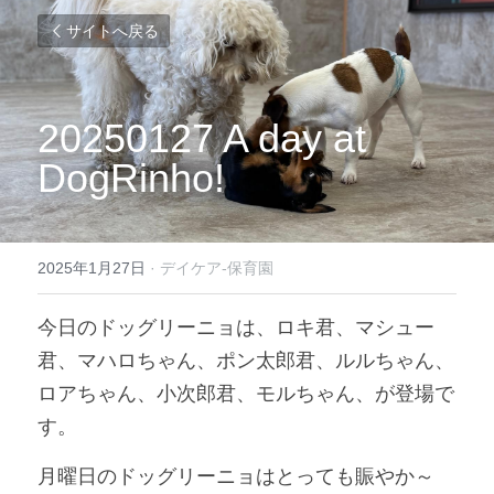
サイトへ戻る
20250127 A day at 
DogRinho!
2025年1月27日
·
デイケア-保育園
今日のドッグリーニョは、ロキ君、マシュー
君、マハロちゃん、ポン太郎君、ルルちゃん、
ロアちゃん、小次郎君、モルちゃん、が登場で
す。
月曜日のドッグリーニョはとっても賑やか～