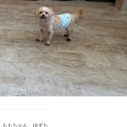
、ももちゃん、ゆずち