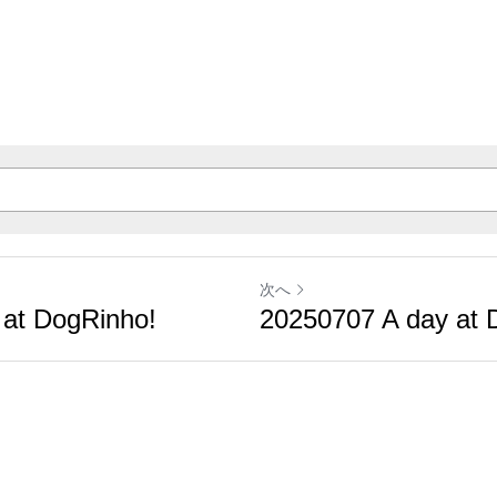
次へ
 at DogRinho!
20250707 A day at 