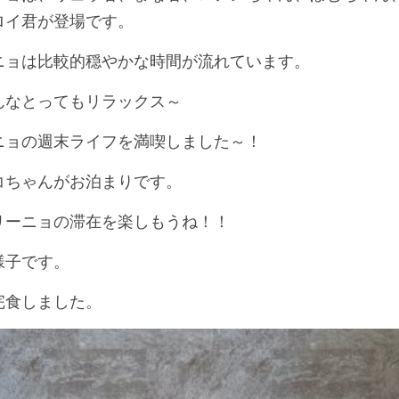
ロイ君が登場です。
ニョは比較的穏やかな時間が流れています。
んなとってもリラックス～
ニョの週末ライフを満喫しました～！
コちゃんがお泊まりです。
リーニョの滞在を楽しもうね！！
様子です。
完食しました。