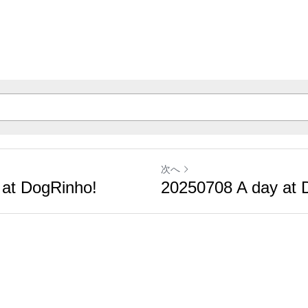
次へ
 at DogRinho!
20250708 A day at 