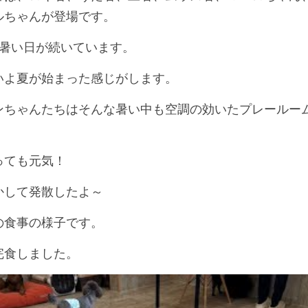
ルちゃんが登場です。
す暑い日が続いています。
いよ夏が始まった感じがします。
ンちゃんたちはそんな暑い中も空調の効いたプレールー
っても元気！
かして発散したよ～
の食事の様子です。
完食しました。