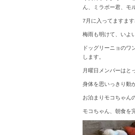
ん、ミラボー君、モ
7月に入ってますま
梅雨も明けて、いよ
ドッグリーニョのワ
します。
月曜日メンバーはと
身体を思いっきり動
お泊まりモコちゃん
モコちゃん、朝食を