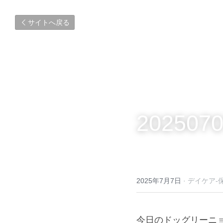
サイトへ戻る
2025070
2025年7月7日
·
デイケア-
今日のドッグリーニ