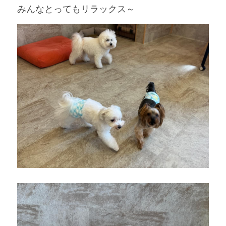
みんなとってもリラックス～