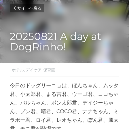
サイトへ戻る
20250821 A day at 
DogRinho!
·
ホテル,
デイケア-保育園
今日のドッグリーニョは、ぼんちゃん、ムッタ
君、小太郎君、まる吉君、ウーゴ君、ココちゃ
ん、パルちゃん、ポン太郎君、デイジーちゃ
ん、プン君、晴君、COCO君、ナナちゃん、ミ
ラボー君、ロイ君、レオちゃん、ぽん君、風太
君、モニ君が登場です。